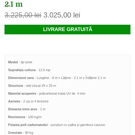
2.1 m
3.225,00
lei
3.025,00
lei
LIVRARE GRATUITĂ
Model 
Suprafața
 cultura 
Dimensiuni sera
Structura 
- otel zincat 25 x 25 m
Material acoperire
Aerisire
Distanta intre arce
Rezistenta
Fixarea poli carbonatului
Greutate