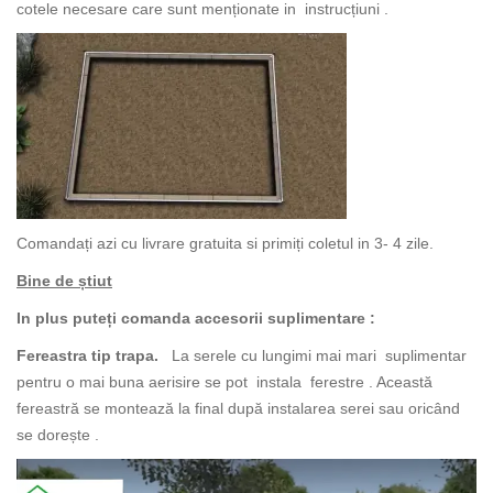
cotele necesare care sunt menționate in instrucțiuni .
Comandați azi cu livrare gratuita si primiți coletul in 3- 4 zile.
Bine de știut
In plus puteți comanda accesorii suplimentare :
Fereastra tip trapa.
La serele cu lungimi mai mari suplimentar
pentru o mai buna aerisire se pot instala ferestre . Această
fereastră se montează la final după instalarea serei sau oricând
se dorește .