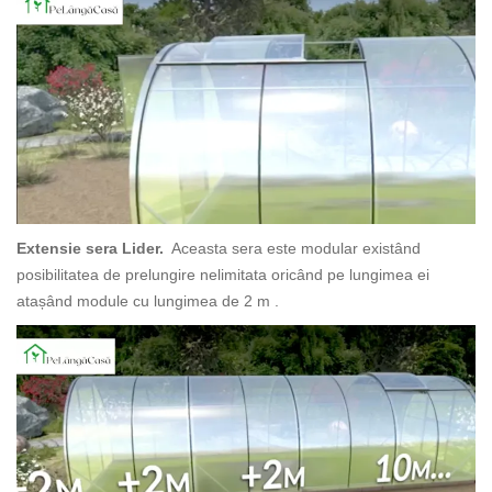
Extensie sera Lider.
Aceasta sera este modular existând
posibilitatea de prelungire nelimitata oricând pe lungimea ei
atașând module cu lungimea de 2 m .