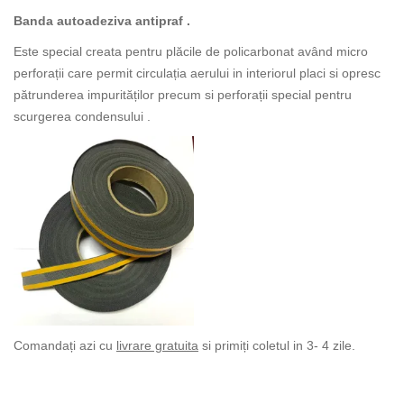
Banda autoadeziva antipraf .
Este special creata pentru plăcile de policarbonat având micro
perforații care permit circulația aerului in interiorul placi si opresc
pătrunderea impurităților precum si perforații special pentru
scurgerea condensului .
Comandați azi cu
livrare gratuita
si primiți coletul in 3- 4 zile.