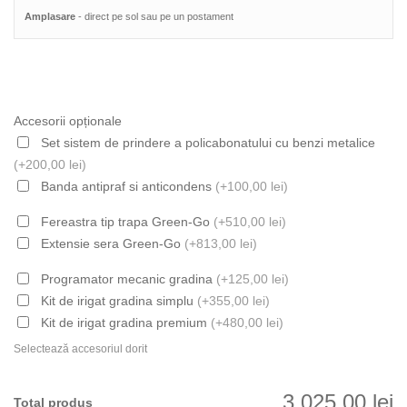
Amplasare
 - direct pe sol sau pe un postament
Accesorii opționale
Set sistem de prindere a policabonatului cu benzi metalice
(+200,00 lei)
Banda antipraf si anticondens
(+100,00 lei)
Fereastra tip trapa Green-Go
(+510,00 lei)
Extensie sera Green-Go
(+813,00 lei)
Programator mecanic gradina
(+125,00 lei)
Kit de irigat gradina simplu
(+355,00 lei)
Kit de irigat gradina premium
(+480,00 lei)
Selectează accesoriul dorit
3.025,00 lei
Total produs