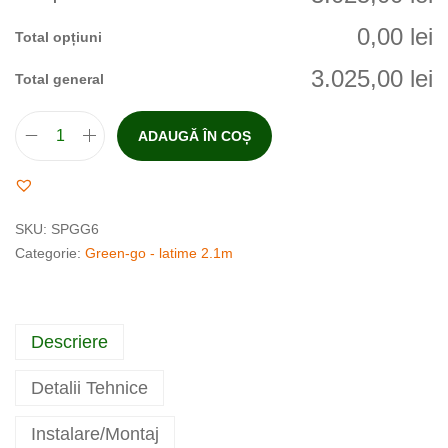
0,00 lei
Total opțiuni
3.025,00 lei
Total general
ADAUGĂ ÎN COȘ
SKU:
SPGG6
Categorie:
Green-go - latime 2.1m
Descriere
Detalii Tehnice
Instalare/Montaj