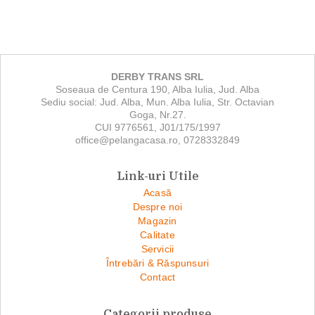
DERBY TRANS SRL
Soseaua de Centura 190, Alba Iulia, Jud. Alba
Sediu social: Jud. Alba, Mun. Alba Iulia, Str. Octavian
Goga, Nr.27.
CUI 9776561, J01/175/1997
office@pelangacasa.ro, 0728332849
Link-uri Utile
Acasă
Despre noi
Magazin
Calitate
Servicii
Întrebări & Răspunsuri
Contact
Categorii produse