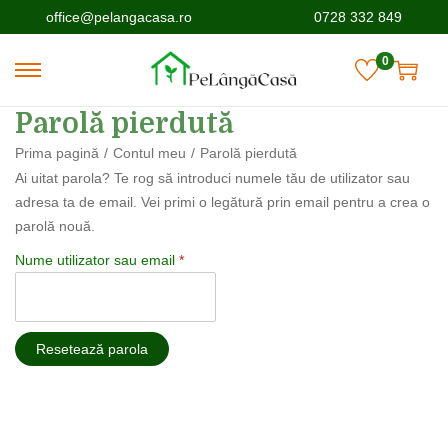
office@pelangacasa.ro
0728 332 849
0
Parolă pierdută
Prima pagină
/
Contul meu
/
Parolă pierdută
Ai uitat parola? Te rog să introduci numele tău de utilizator sau
adresa ta de email. Vei primi o legătură prin email pentru a crea o
parolă nouă.
Nume utilizator sau email
*
Resetează parola