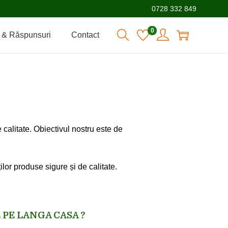
0728 332 849
0
i & Răspunsuri
Contact
calitate. Obiectivul nostru este de
ilor produse sigure și de calitate.
 PE LANGA CASA ?