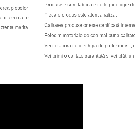
Produsele sunt fabricate cu teghnologie de
cerea pieselor
Fiecare produs este atent analizat
em oferi catre
Calitatea produselor este certificată intern
iztenta marita
Folosim materiale de cea mai buna calitat
Vei colabora cu o echipă de profesioniști, 
Vei primi o calitate garantată și vei plăti un