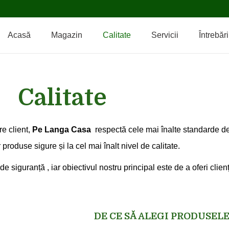
Acasă
Magazin
Calitate
Servicii
Întrebăr
Calitate
re client,
Pe Langa Casa
respectă cele mai înalte standarde de 
or produse sigure și la cel mai înalt nivel de calitate.
siguranță , iar obiectivul nostru principal este de a oferi clienț
DE CE SĂ ALEGI PRODUSELE