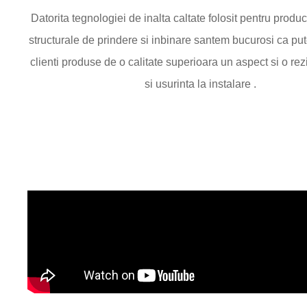
Datorita tegnologiei de inalta caltate folosit pentru produ
structurale de prindere si inbinare santem bucurosi ca put
clienti produse de o calitate superioara un aspect si o rez
si usurinta la instalare .