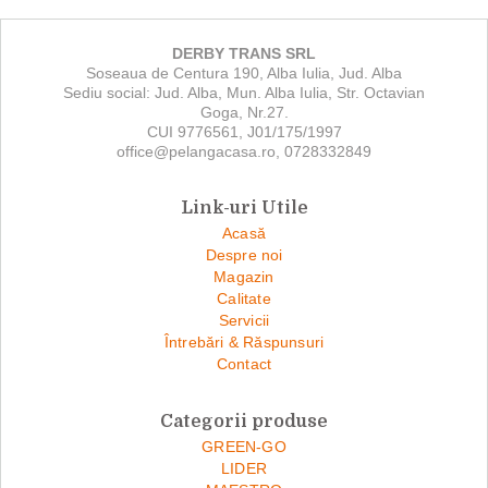
DERBY TRANS SRL
Soseaua de Centura 190, Alba Iulia, Jud. Alba
Sediu social: Jud. Alba, Mun. Alba Iulia, Str. Octavian
Goga, Nr.27.
CUI 9776561, J01/175/1997
office@pelangacasa.ro, 0728332849
Link-uri Utile
Acasă
Despre noi
Magazin
Calitate
Servicii
Întrebări & Răspunsuri
Contact
Categorii produse
GREEN-GO
LIDER