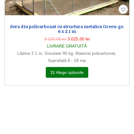
Sera din policarbonat cu structura metalica Green-go
6 x 2.1 m
3.225,00
lei
3.025,00
lei
LIVRARE GRATUITĂ
Lățime 2.1 m, Greutate 90 kg, Material policarbonat,
Suprafață 8 - 18 mp
Alege opțiunile