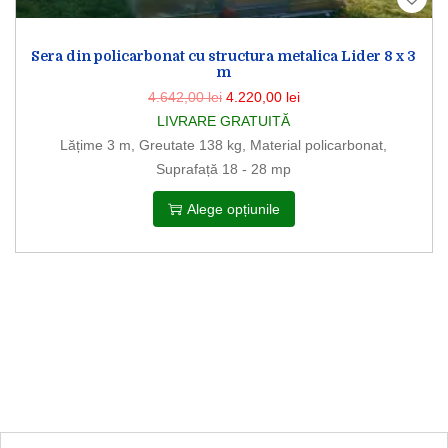
Sera din policarbonat cu structura metalica Lider 8 x 3
m
4.642,00
lei
4.220,00
lei
LIVRARE GRATUITĂ
Lățime 3 m, Greutate 138 kg, Material policarbonat,
Suprafață 18 - 28 mp
Alege opțiunile