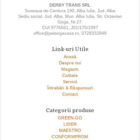
DERBY TRANS SRL
Soseaua de Centura 190, Alba Iulia, Jud. Alba
Sediu social: Jud. Alba, Mun. Alba Iulia, Str. Octavian
Goga, Nr.27.
CUI 9776561, J01/175/1997
office@pelangacasa.ro, 0728332849
Link-uri Utile
Acasă
Despre noi
Magazin
Calitate
Servicii
Întrebări & Răspunsuri
Contact
Categorii produse
GREEN-GO
LIDER
MAESTRO
CONFORMPROM